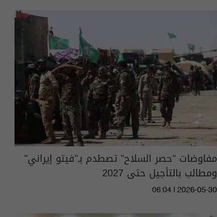
مفاوضات "حصر السلاح" تصطدم بـ"فيتو إيراني"
ومطالب بالتأجيل حتى 2027
06:04 | 2026-05-30