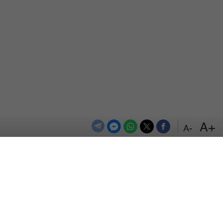
+A
-A
الترددات
اتصل بنا
اعلن معنا
المزيد
من نحن
سياسة الخصوصية