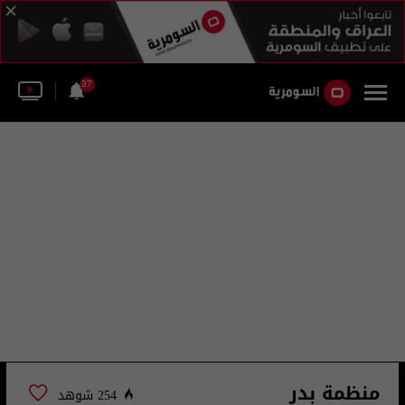
37
منظمة بدر
254 شوهد