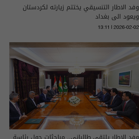
وفد الاطار التنسيقي يختتم زيارته لكردستان
ويعود الى بغداد
13:11 | 2026-02-02
وفد الاطار يلتقي طالباني.. مباحثات حول رئاسة