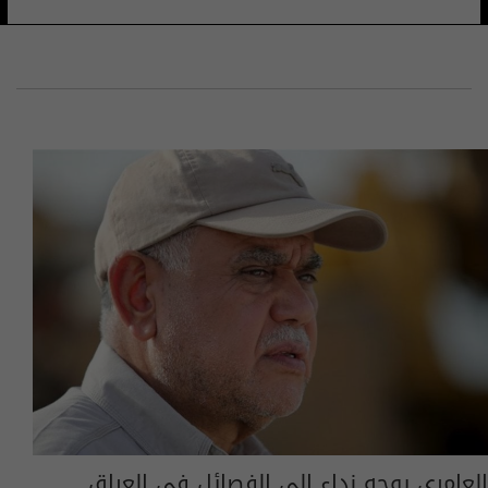
العامري يوجه نداء الى الفصائل في العراق