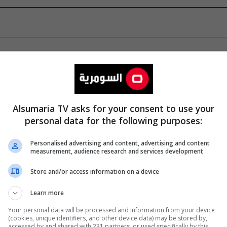
Alsumaria TV asks for your consent to use your
personal data for the following purposes:
Personalised advertising and content, advertising and content
measurement, audience research and services development
Store and/or access information on a device
Learn more
Your personal data will be processed and information from your device
(cookies, unique identifiers, and other device data) may be stored by,
accessed by and shared with 231 partners, or used specifically by this