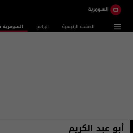
الصفحة الرئيسية
البرامج
السومرية ن
أبو عبد الكريم