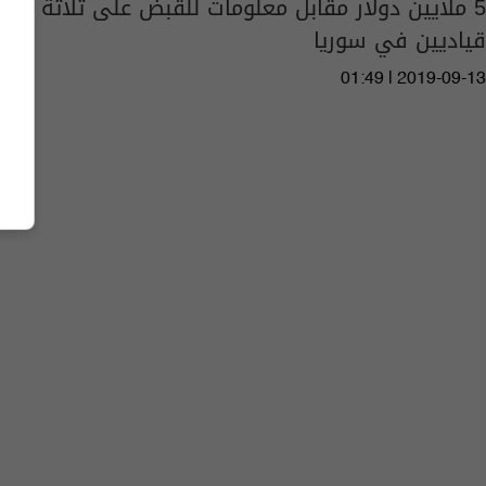
5 ملايين دولار مقابل معلومات للقبض على ثلاثة
قياديين في سوريا
01:49 | 2019-09-13