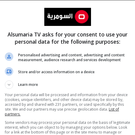
Alsumaria TV asks for your consent to use your
personal data for the following purposes:
Personalised advertising and content, advertising and content
measurement, audience research and services development
المزيد
Store and/or access information on a device
Learn more
Your personal data will be processed and information from your device
(cookies, unique identifiers, and other device data) may be stored by,
accessed by and shared with 231 partners, or used specifically by this
site. We and our partners may use precise geolocation data.
List of
partners.
Some vendors may process your personal data on the basis of legitimate
interest, which you can object to by managing your options below. Look
for a link at the bottom of this page or in the site menu to manage or