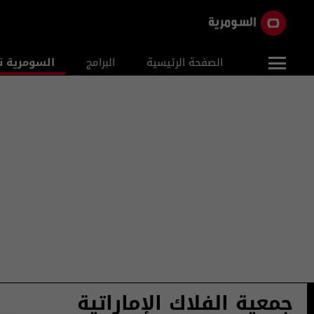
الصفحة الرئيسية
البرامج
السومرية ن
جمعية الفلاك الإماراتية