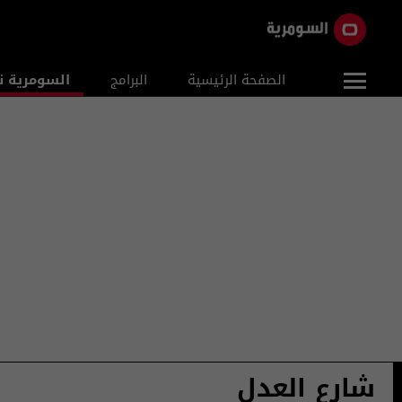
الصفحة الرئيسية
البرامج
السومرية ن
شارع العدل