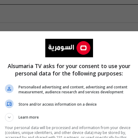
Alsumaria TV asks for your consent to use your
personal data for the following purposes:
Personalised advertising and content, advertising and content
measurement, audience research and services development
Store and/or access information on a device
Learn more
Your personal data will be processed and information from your device
(cookies, unique identifiers, and other device data) may be stored by,
accessed by and shared with 231 partners, or used specifically by this