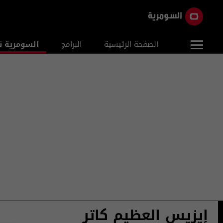
الصفحة الرئيسية
البرامج
السومرية ن
إيزيس العظيم كاتر