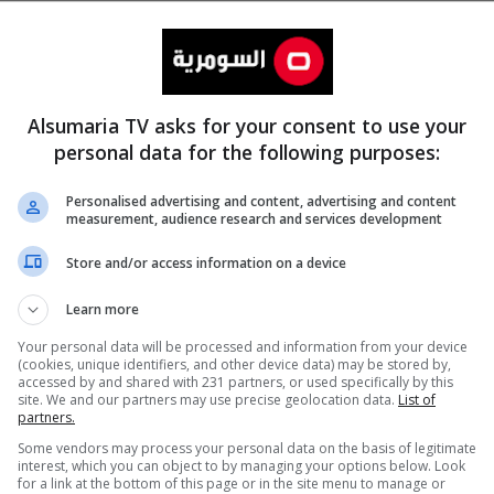
Alsumaria TV asks for your consent to use your
personal data for the following purposes:
Personalised advertising and content, advertising and content
measurement, audience research and services development
المزيد
Store and/or access information on a device
Learn more
Your personal data will be processed and information from your device
(cookies, unique identifiers, and other device data) may be stored by,
accessed by and shared with 231 partners, or used specifically by this
site. We and our partners may use precise geolocation data.
List of
partners.
Some vendors may process your personal data on the basis of legitimate
interest, which you can object to by managing your options below. Look
for a link at the bottom of this page or in the site menu to manage or