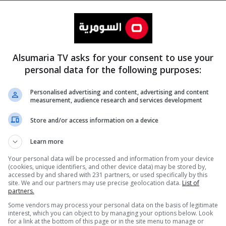
Alsumaria TV asks for your consent to use your
personal data for the following purposes:
Personalised advertising and content, advertising and content
measurement, audience research and services development
المزيد
Store and/or access information on a device
Learn more
Your personal data will be processed and information from your device
(cookies, unique identifiers, and other device data) may be stored by,
accessed by and shared with 231 partners, or used specifically by this
site. We and our partners may use precise geolocation data.
List of
partners.
Some vendors may process your personal data on the basis of legitimate
interest, which you can object to by managing your options below. Look
for a link at the bottom of this page or in the site menu to manage or