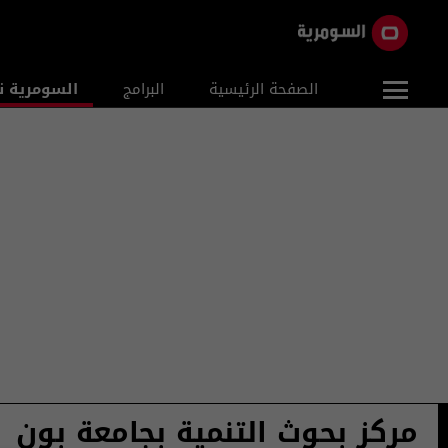
الصفحة الرئيسية
البرامج
السومرية ن
مركز بحوث التنمية بجامعة بون