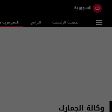
الصفحة الرئيسية
البرامج
السومرية ن
وكالة الجمارك