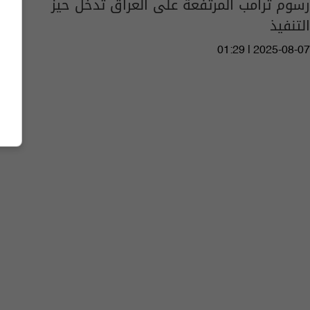
رسوم ترامب المرتفعة على العراق تدخل حيز
التنفيذ
01:29 | 2025-08-07