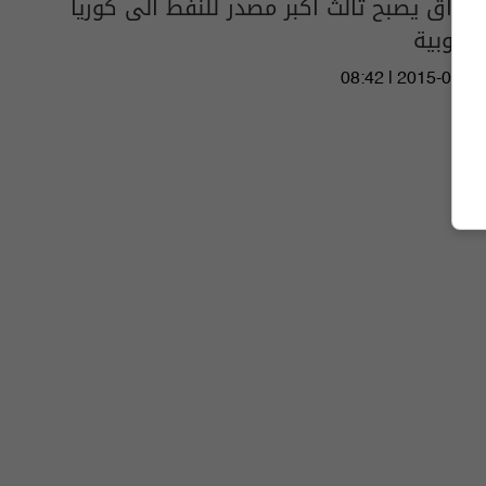
العراق يصبح ثالث أكبر مصدر للنفط الى كوريا
الجنوبية
08:42 | 2015-07-17