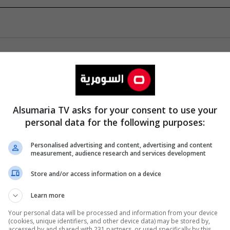
Alsumaria TV asks for your consent to use your
personal data for the following purposes:
Personalised advertising and content, advertising and content
measurement, audience research and services development
Store and/or access information on a device
Learn more
Your personal data will be processed and information from your device
(cookies, unique identifiers, and other device data) may be stored by,
accessed by and shared with 231 partners, or used specifically by this