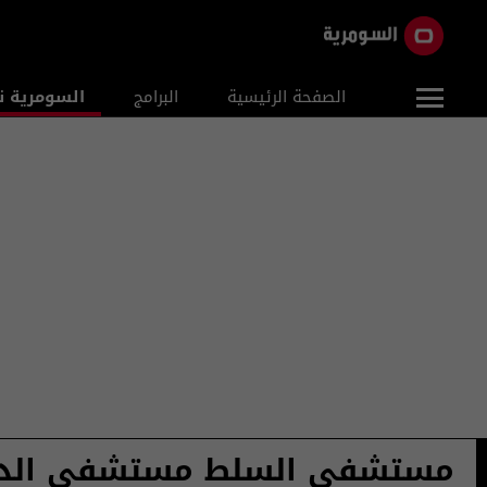
الصفحة الرئيسية
البرامج
السومرية ن
مستشفى السلط مستشفى الدو