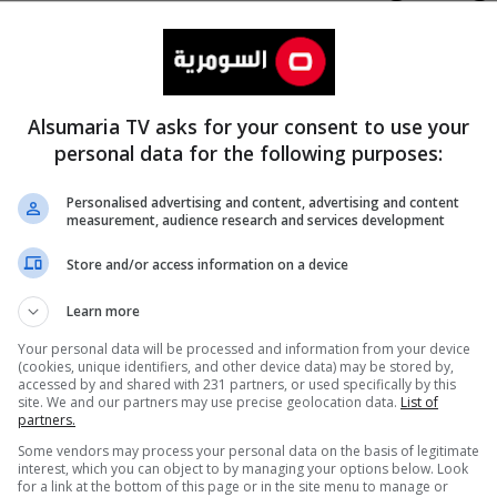
Alsumaria TV asks for your consent to use your
personal data for the following purposes:
Personalised advertising and content, advertising and content
measurement, audience research and services development
المزيد
Store and/or access information on a device
Learn more
Your personal data will be processed and information from your device
(cookies, unique identifiers, and other device data) may be stored by,
accessed by and shared with 231 partners, or used specifically by this
site. We and our partners may use precise geolocation data.
List of
partners.
Some vendors may process your personal data on the basis of legitimate
interest, which you can object to by managing your options below. Look
for a link at the bottom of this page or in the site menu to manage or