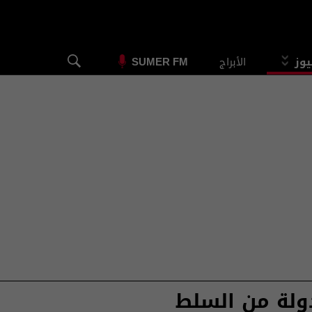
يوز
الأبراج
SUMER FM
لة من السلط