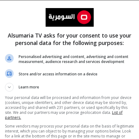
Alsumaria TV asks for your consent to use your
personal data for the following purposes:
Personalised advertising and content, advertising and content
measurement, audience research and services development
المزيد
Store and/or access information on a device
Learn more
Your personal data will be processed and information from your device
(cookies, unique identifiers, and other device data) may be stored by,
accessed by and shared with 231 partners, or used specifically by this
site. We and our partners may use precise geolocation data.
List of
partners.
Some vendors may process your personal data on the basis of legitimate
interest, which you can object to by managing your options below. Look
for a link at the bottom of this page or in the site menu to manage or