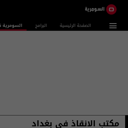
الصفحة الرئيسية
البرامج
السومرية ن
مكتب الانقاذ في بغداد