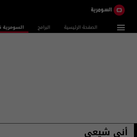
الصفحة الرئيسية
البرامج
السومرية ن
أني شيعي