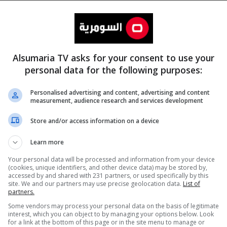
Alsumaria TV asks for your consent to use your
personal data for the following purposes:
Personalised advertising and content, advertising and content
measurement, audience research and services development
المزيد
Store and/or access information on a device
Learn more
Your personal data will be processed and information from your device
(cookies, unique identifiers, and other device data) may be stored by,
accessed by and shared with 231 partners, or used specifically by this
site. We and our partners may use precise geolocation data.
List of
partners.
Some vendors may process your personal data on the basis of legitimate
interest, which you can object to by managing your options below. Look
for a link at the bottom of this page or in the site menu to manage or