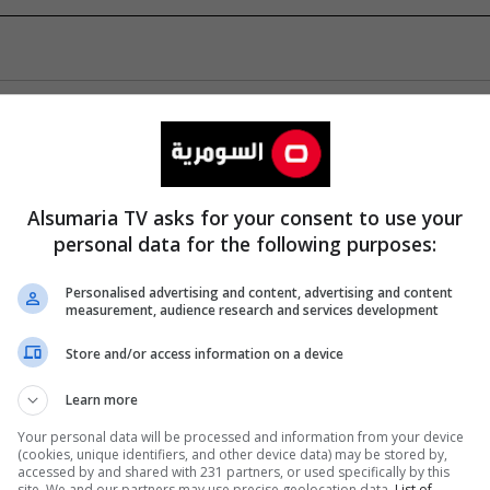
Alsumaria TV asks for your consent to use your
personal data for the following purposes:
Personalised advertising and content, advertising and content
measurement, audience research and services development
Store and/or access information on a device
Learn more
Your personal data will be processed and information from your device
(cookies, unique identifiers, and other device data) may be stored by,
accessed by and shared with 231 partners, or used specifically by this
site. We and our partners may use precise geolocation data.
List of