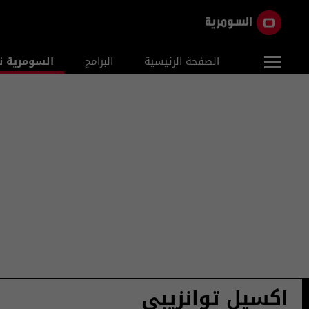
الصفحة الرئيسية
البرامج
السومرية ن
اكسيل توانزيبي