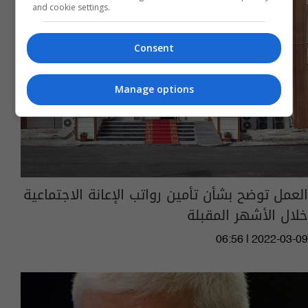
and cookie settings.
Consent
Manage options
العمل توضح بشأن تأمين رواتب الإعانة الاجتماعية
خلال الأشهر المقبلة
06:56 | 2022-03-09