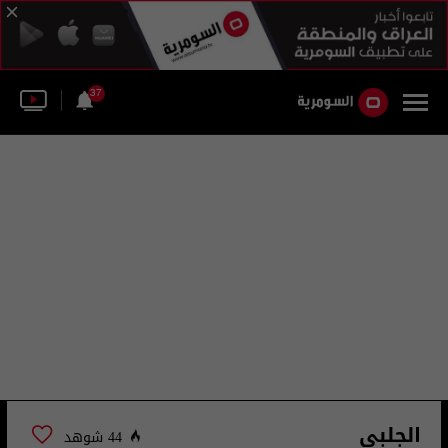
37
الجلبي
44 شوهد