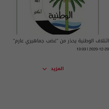
ائتلاف الوطنية يحذر من "غضب جماهيري عارم"
13:03 | 2020-12-20
المزيد