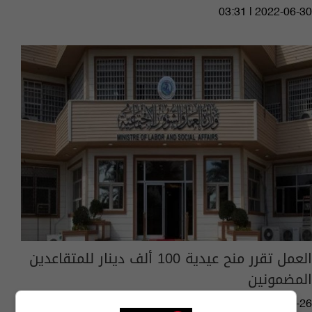
03:31 | 2022-06-30
العمل تقرر منح عيدية 100 ألف دينار للمتقاعدين
المضمونين
04:35 | 2022-05-26