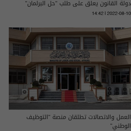
دولة القانون يعلق على طلب "حل البرلمان"
14:42 | 2022-08-10
العمل والاتصالات تطلقان منصة "التوظيف
الوطني"