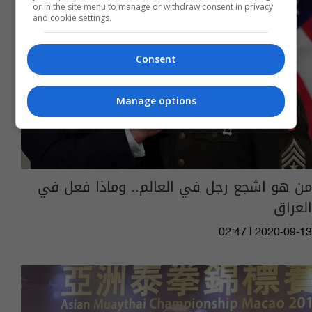
or in the site menu to manage or withdraw consent in privacy
and cookie settings.
Consent
Manage options
من هو اشجع رجل في العالم.. وماذا فعل في
العراق
02:47 | 2020-09-13