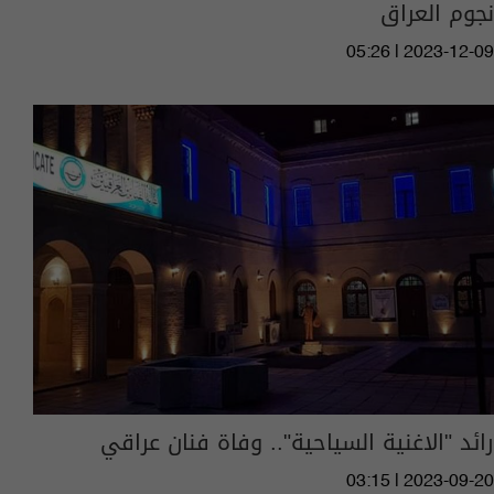
نجوم العراق
05:26 | 2023-12-09
رائد "الاغنية السياحية".. وفاة فنان عراقي
03:15 | 2023-09-20