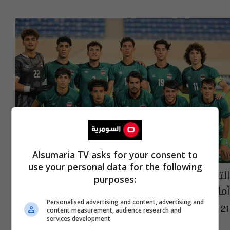
Alsumaria TV asks for your consent to
use your personal data for the following
التشكيلة الأساسية للمنتخب الأولمبي العراقي
purposes:
أمام نظيره السوداني
Personalised advertising and content, advertising and
11:23 | 2023-08-21
content measurement, audience research and
services development