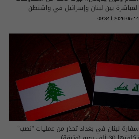
المباشرة بين لبنان وإسرائيل في واشنطن
09:34 | 2026-05-14
سفارة لبنان في بغداد تحذر من عمليات "نصب"
تكلفتها 30 ألف يورو (وثيقة)