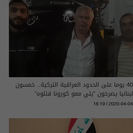
40 يوما على الحدود العراقية التركية.. خمسون
لبنانيا يصرخون "يلي معو كورونا قتلوه"
16:19 | 2020-04-04