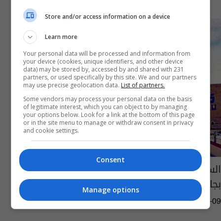
Store and/or access information on a device
Learn more
Your personal data will be processed and information from
your device (cookies, unique identifiers, and other device
data) may be stored by, accessed by and shared with 231
partners, or used specifically by this site. We and our partners
may use precise geolocation data.
List of partners.
Some vendors may process your personal data on the basis
of legitimate interest, which you can object to by managing
your options below. Look for a link at the bottom of this page
or in the site menu to manage or withdraw consent in privacy
and cookie settings.
Consent
السفارة اللبنانية: منحة إلى 100 طالب للدراسة
بجامعة كلكامش
Manage options
10:45 | 2021-01-09