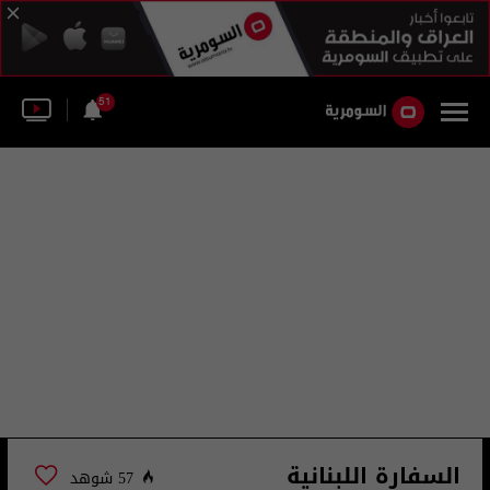
51
السفارة اللبنانية
57 شوهد