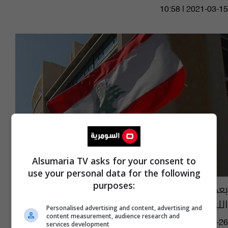
10:58 | 2021-03-15
Alsumaria TV asks for your consent to
use your personal data for the following
purposes:
بعد ارتفاع الاصابات بكورونا.. نداء من السفارة
اللبنانية في بغداد
Personalised advertising and content, advertising and
content measurement, audience research and
10:45 | 2021-01-26
services development