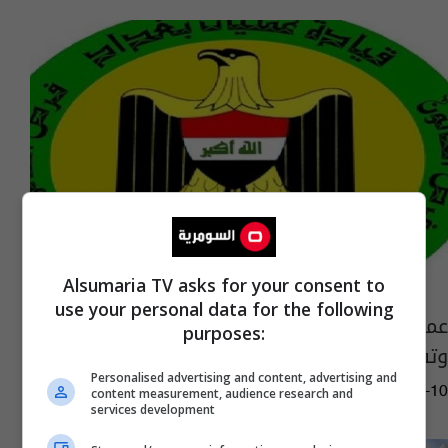
Alsumaria TV asks for your consent to
use your personal data for the following
عمليات بغداد ترفع كتلا كونكريتية في الصليخ
purposes:
وتفتح تقاطع القاسم مع القناة
Personalised advertising and content, advertising and
03:21 | 2018-12-10
content measurement, audience research and
services development