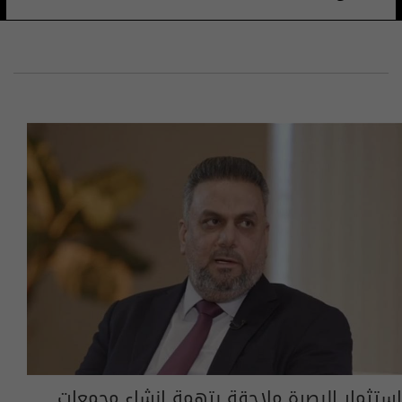
استثمار البصرة ملاحقة بتهمة إنشاء مجمعات