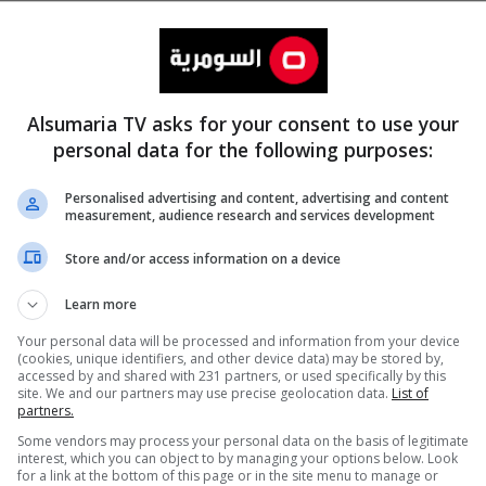
Alsumaria TV asks for your consent to use your
personal data for the following purposes:
Personalised advertising and content, advertising and content
measurement, audience research and services development
المزيد
Store and/or access information on a device
Learn more
Your personal data will be processed and information from your device
(cookies, unique identifiers, and other device data) may be stored by,
accessed by and shared with 231 partners, or used specifically by this
site. We and our partners may use precise geolocation data.
List of
partners.
Some vendors may process your personal data on the basis of legitimate
interest, which you can object to by managing your options below. Look
for a link at the bottom of this page or in the site menu to manage or