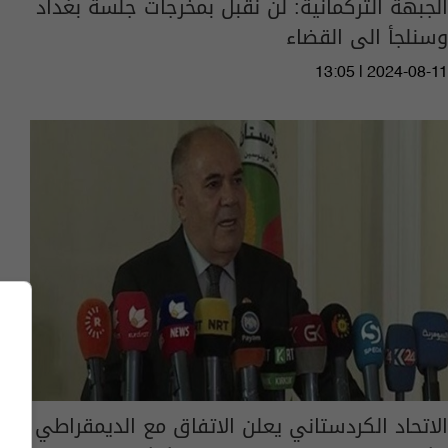
الجبهة التركمانية: لن نقبل بمخرجات جلسة بغداد
وسنلجأ الى القضاء
13:05 | 2024-08-11
الاتحاد الكردستاني يعلن الاتفاق مع الديمقراطي