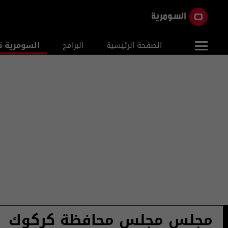
الصفحة الرئيسية
البرامج
السومرية ن
مجلس مجلس محافظة كركوك