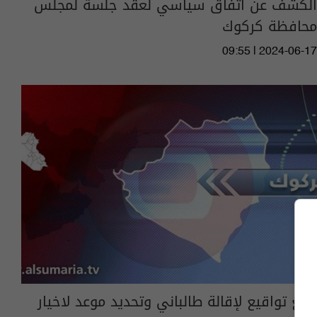
الكشف عن اتفاق سياسي لعقد جلسة لمجلس
محافظة كركوك
09:55 | 2024-06-17
جمع تواقيع لإقالة طالباني وتحديد موعد لاخيار