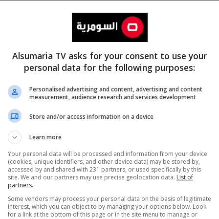
Alsumaria TV asks for your consent to use your
personal data for the following purposes:
Personalised advertising and content, advertising and content
measurement, audience research and services development
المزيد
Store and/or access information on a device
Learn more
Your personal data will be processed and information from your device
(cookies, unique identifiers, and other device data) may be stored by,
accessed by and shared with 231 partners, or used specifically by this
site. We and our partners may use precise geolocation data.
List of
partners.
Some vendors may process your personal data on the basis of legitimate
interest, which you can object to by managing your options below. Look
for a link at the bottom of this page or in the site menu to manage or