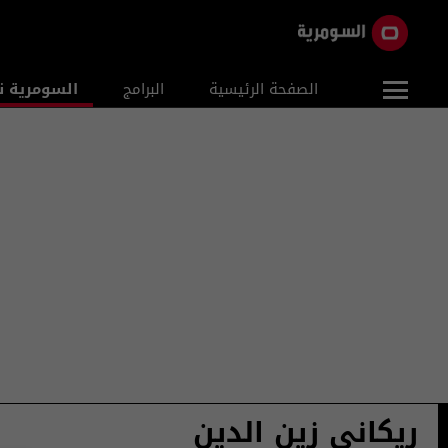
الصفحة الرئيسية
البرامج
السومرية ن
ريكاني زين الدين