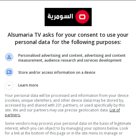
Alsumaria TV asks for your consent to use your
personal data for the following purposes:
Personalised advertising and content, advertising and content
measurement, audience research and services development
المزيد
Store and/or access information on a device
Learn more
Your personal data will be processed and information from your device
(cookies, unique identifiers, and other device data) may be stored by,
accessed by and shared with 231 partners, or used specifically by this
site. We and our partners may use precise geolocation data.
List of
partners.
Some vendors may process your personal data on the basis of legitimate
interest, which you can object to by managing your options below. Look
for a link at the bottom of this page or in the site menu to manage or