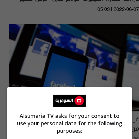
05:03 | 2022-06-07
Alsumaria TV asks for your consent to
فيسبوك يمنع وسائل الإعلام الحكومية الروسية
use your personal data for the following
من نشر الإعلانات
purposes: