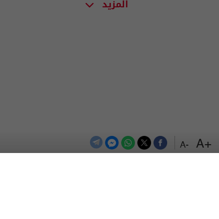
المزيد
+A
-A
الترددات
اتصل بنا
اعلن معنا
المزيد