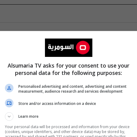
Alsumaria TV asks for your consent to use your
personal data for the following purposes:
Personalised advertising and content, advertising and content
measurement, audience research and services development
Store and/or access information on a device
Learn more
Your personal data will be processed and information from your device
(cookies, unique identifiers, and other device data) may be stored by,
accessed by and shared with 231 partners, or used specifically by this