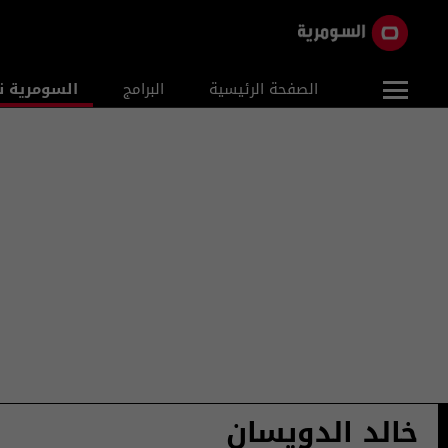
الصفحة الرئيسية
البرامج
السومرية ن
خالد الدويسان