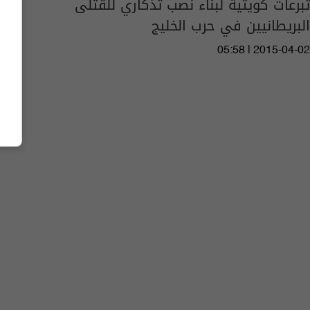
تبرعات كويتية لبناء نصب تذكاري للقتلى
البريطانيين في حرب الخليج
05:58 | 2015-04-02