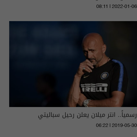
08:11 | 2022-01-06
رسمياً.. انتر ميلان يعلن رحيل سباليتي
06:22 | 2019-05-30