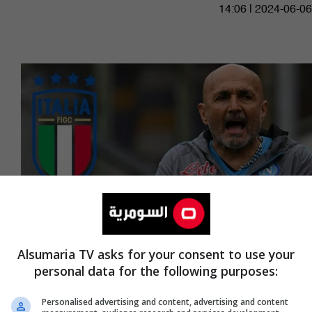
14:06 | 2024-06-06
Alsumaria TV asks for your consent to use your
personal data for the following purposes:
رسميا.. الاتحاد الإيطالي يكشف عن المدير الفني
الجديد للمنتخب
Personalised advertising and content, advertising and content