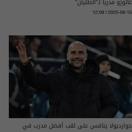
غاتوزو مدرباً لـ"الطليان"
12:08 | 2025-06-15
جوارديولا ينافس على لقب أفضل مدرب في