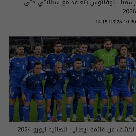
رسمياً.. يوفنتوس يتعاقد مع سباليتي حتى
2026
14:18 | 2025-10-30
الكشف عن قائمة إيطاليا النهائية ليورو 2024