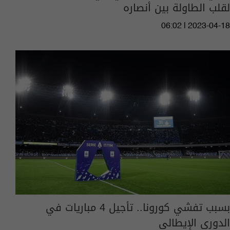
لقلب الطاولة بين أنصاره
06:02 | 2023-04-18
بسبب تفشي كورونا.. تأجيل 4 مباريات في
الدوري الإيطالي