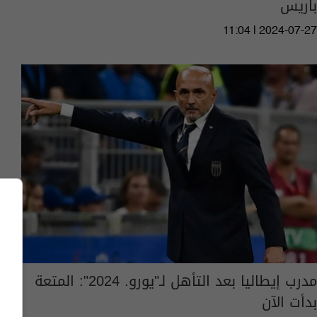
باريس
11:04 | 2024-07-27
مدرب إيطاليا بعد التأهل لـ"يورو. 2024": المتعة
بدأت الآن