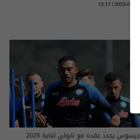
13:17 | 2023-05-29
جيسوس يجدد عقده مع نابولي لغاية 2025