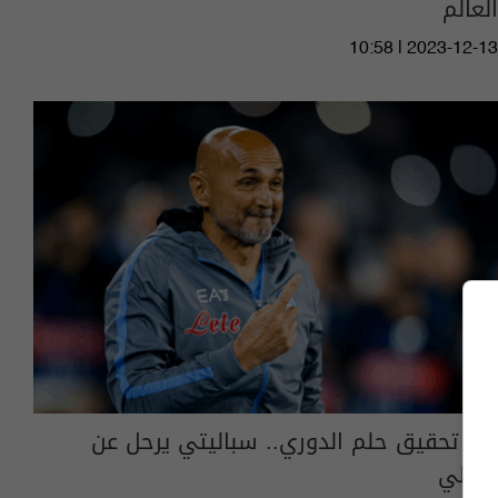
العالم
10:58 | 2023-12-13
بعد تحقيق حلم الدوري.. سباليتي يرحل عن
نابولي