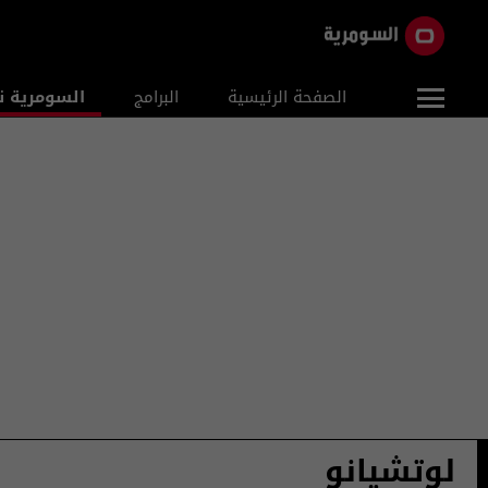
الصفحة الرئيسية
البرامج
السومرية ن
لوتشيانو