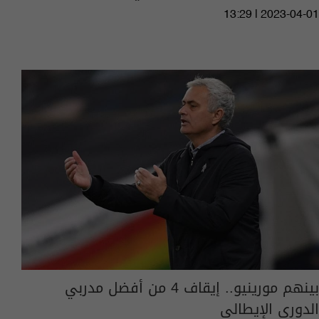
13:29 | 2023-04-01
بينهم مورينيو.. إيقاف 4 من أفضل مدربي
الدوري الإيطالي