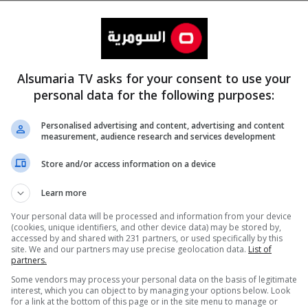
Alsumaria TV asks for your consent to use your
personal data for the following purposes:
Personalised advertising and content, advertising and content
measurement, audience research and services development
المزيد
Store and/or access information on a device
Learn more
Your personal data will be processed and information from your device
(cookies, unique identifiers, and other device data) may be stored by,
accessed by and shared with 231 partners, or used specifically by this
site. We and our partners may use precise geolocation data.
List of
partners.
Some vendors may process your personal data on the basis of legitimate
interest, which you can object to by managing your options below. Look
for a link at the bottom of this page or in the site menu to manage or