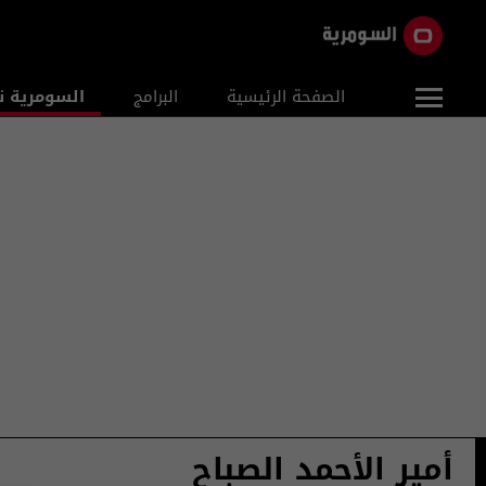
الصفحة الرئيسية
البرامج
السومرية ن
أمير الأحمد الصباح