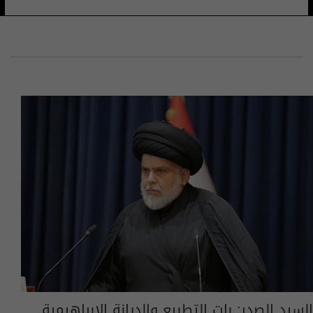
السيد الصدر: بات التطبيع والديانة الإبراهيمية