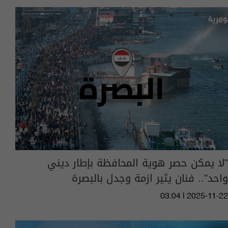
"لا يمكن حصر هوية المحافظة بإطار ديني
واحد".. فنان يثير ازمة وجدل بالبصرة
03:04 | 2025-11-22