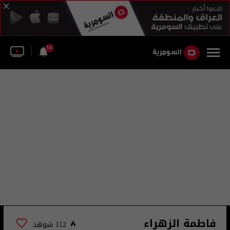
58
فاطمة الزهراء
112 شوهد