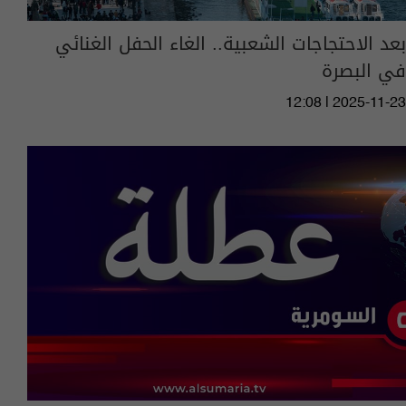
بعد الاحتجاجات الشعبية.. الغاء الحفل الغنائي
في البصرة
12:08 | 2025-11-23