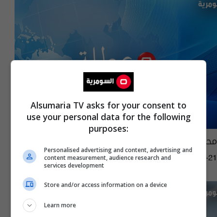
Alsumaria TV asks for your consent to
use your personal data for the following
purposes:
محافظة جديدة تعطل الدوام يوم الثلاثاء المقبل
Personalised advertising and content, advertising and
content measurement, audience research and
12:02 | 2025-11-21
services development
Store and/or access information on a device
Learn more