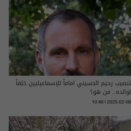
تنصيب رحيم الحسيني اماماً للإسماعيليين خلفاً
لوالده.. من هو؟
10:46 | 2025-02-06