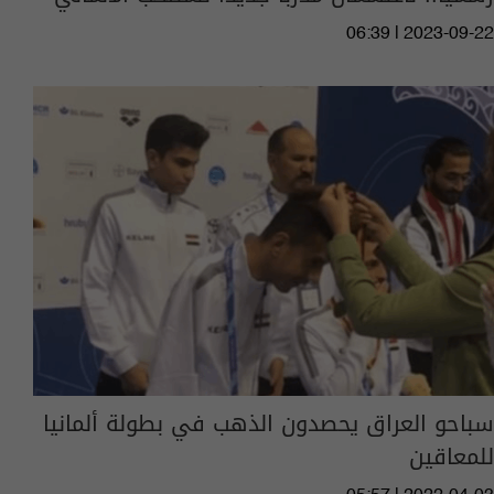
06:39 | 2023-09-22
سباحو العراق يحصدون الذهب في بطولة ألمانيا
للمعاقين