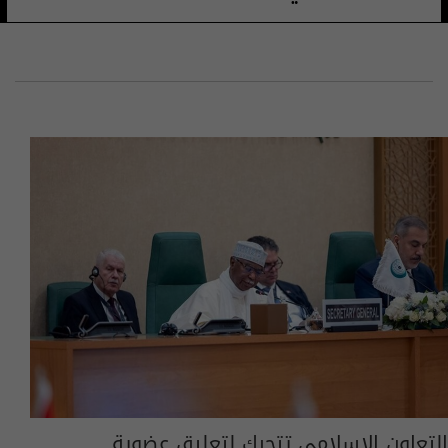
التعاون الإسلامي تتحرك لتعليق عضوية