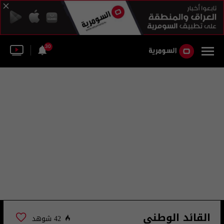
30
القائد الوطني
42 شوهد