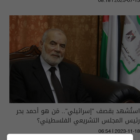
08:18 | 2025-07-15
استُشهد بقصف "إسرائيلي".. مَن هو أحمد بحر
رئيس المجلس التشريعي الفلسطيني؟
06:54 | 2023-11-18