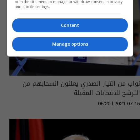
or in the site menu to manage or withdraw consent in privacy
and cookie settings.
Consent
Manage options
نواب من التيار الصدري يعلنون انسحابهم من
الترشح للانتخابات المقبلة
05:20 | 2021-07-15