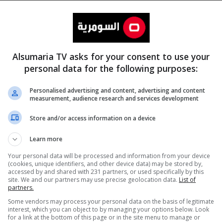
Alsumaria TV asks for your consent to use your
personal data for the following purposes:
Personalised advertising and content, advertising and content
measurement, audience research and services development
المزيد
Store and/or access information on a device
Learn more
Your personal data will be processed and information from your device
(cookies, unique identifiers, and other device data) may be stored by,
accessed by and shared with 231 partners, or used specifically by this
site. We and our partners may use precise geolocation data.
List of
partners.
Some vendors may process your personal data on the basis of legitimate
interest, which you can object to by managing your options below. Look
for a link at the bottom of this page or in the site menu to manage or