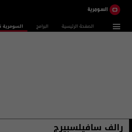
الصفحة الرئيسية
البرامج
السومرية ن
رالف سافيلسبيرج