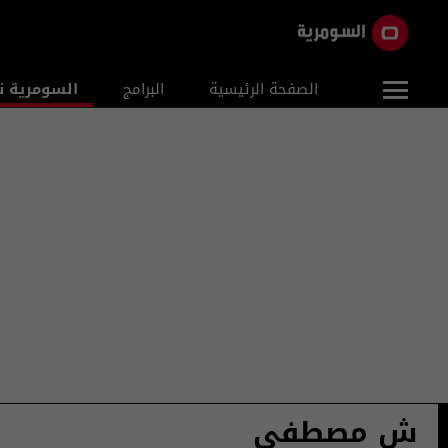
الصفحة الرئيسية
البرامج
السومرية ن
ش مصطفى