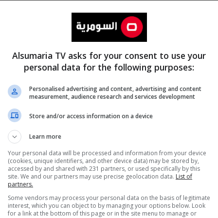
Alsumaria TV asks for your consent to use your
personal data for the following purposes:
Personalised advertising and content, advertising and content
measurement, audience research and services development
المزيد
Store and/or access information on a device
Learn more
Your personal data will be processed and information from your device
(cookies, unique identifiers, and other device data) may be stored by,
accessed by and shared with 231 partners, or used specifically by this
site. We and our partners may use precise geolocation data.
List of
partners.
Some vendors may process your personal data on the basis of legitimate
interest, which you can object to by managing your options below. Look
for a link at the bottom of this page or in the site menu to manage or