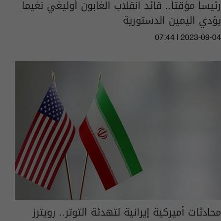
رئيساً مؤقتاً.. قائد انقلاب الغابون أوليغي نغيما
يؤدي اليمين الدستورية
07:44 | 2023-09-04
محادثات أميركية إيرانية لتهدئة التوتر.. رويترز