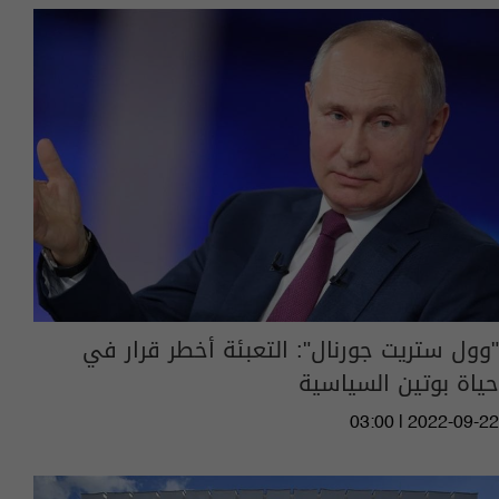
"وول ستريت جورنال": التعبئة أخطر قرار في
حياة بوتين السياسية
03:00 | 2022-09-22