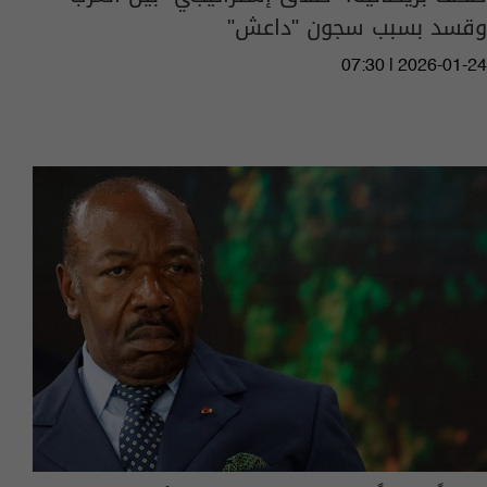
وقسد بسبب سجون "داعش"
07:30 | 2026-01-24