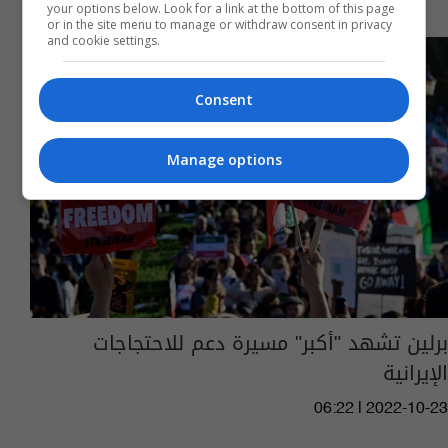
your options below. Look for a link at the bottom of this page
or in the site menu to manage or withdraw consent in privacy
and cookie settings.
Consent
Manage options
برلين تشهد "أكبر" مسيرة دعم للاحتجاجات
الإيرانية
06:22 | 2022-10-23