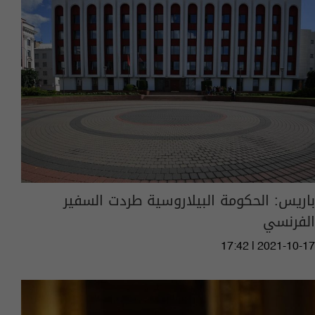
باريس: الحكومة البيلاروسية طردت السفير
الفرنسي
17:42 | 2021-10-17