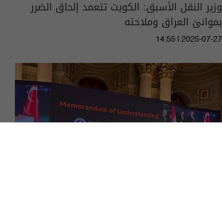
وزير النقل الأسبق: الكويت تتعمد إلحاق الضرر
بموانئ العراق وملاحته
14:55 | 2025-07-27
المحكمة الاتحادية العليا توقع مذكرة تفاهم مع