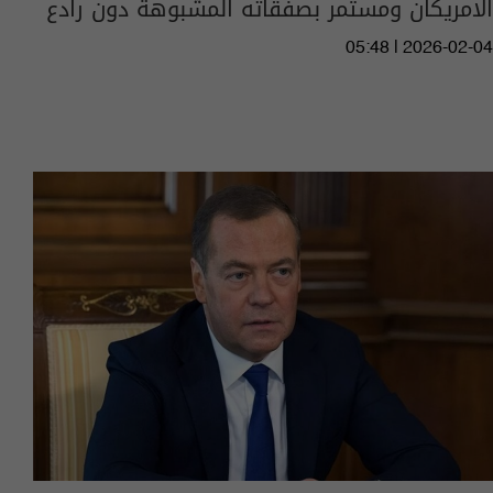
الامريكان ومستمر بصفقاته المشبوهة دون رادع
05:48 | 2026-02-04