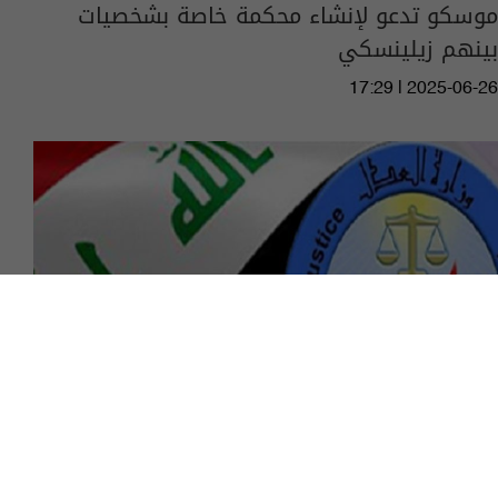
موسكو تدعو لإنشاء محكمة خاصة بشخصيات
بينهم زيلينسكي
17:29 | 2025-06-26
العدل تستكمل النظام الإلكتروني الخاص بإدارة