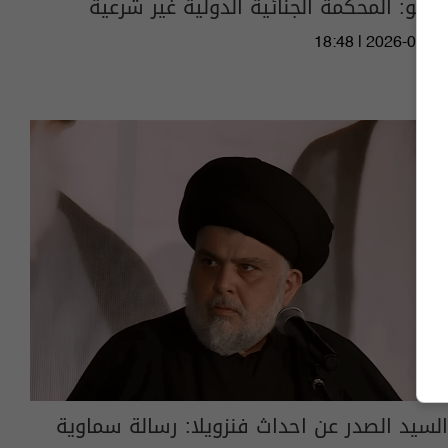
روبيو: المحكمة الجنائية الدولية غير شرعية
18:48 | 2026-07-31
السيد الصدر عن احداث فنزويلا: رسالة سماوية