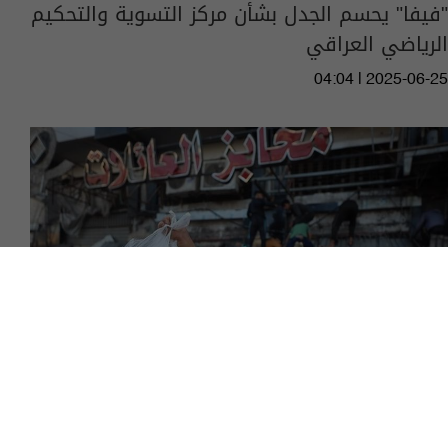
"فيفا" يحسم الجدل بشأن مركز التسوية والتحكيم
الرياضي العراقي
04:04 | 2025-06-25
غزة بلا طعام حتى اشعار اخر.. اغلاق وقصف