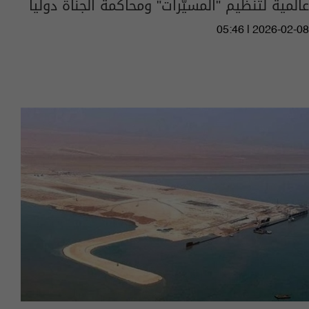
عالمية لتنظيم "المسيّرات" ومحاكمة الجناة دولياً
05:46 | 2026-02-08