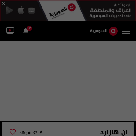
52
ان هازارد
32 شوهد