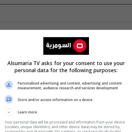
Alsumaria TV asks for your consent to use your
personal data for the following purposes:
Personalised advertising and content, advertising and content
measurement, audience research and services development
Store and/or access information on a device
Learn more
Your personal data will be processed and information from your device
(cookies, unique identifiers, and other device data) may be stored by,
accessed by and shared with 231 partners, or used specifically by this