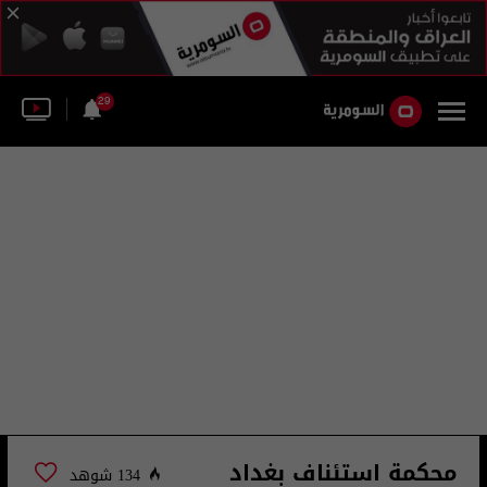
29
محكمة استئناف بغداد
134 شوهد