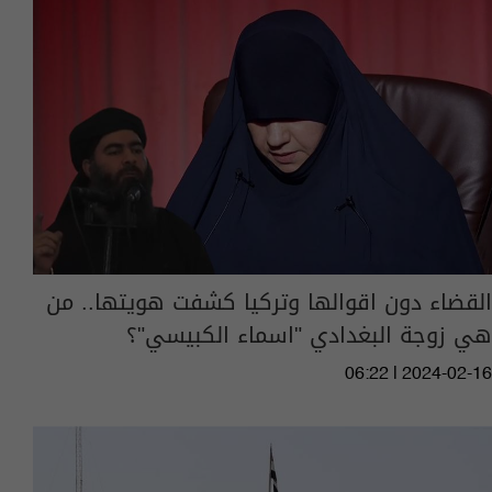
القضاء دون اقوالها وتركيا كشفت هويتها.. من
هي زوجة البغدادي "اسماء الكبيسي"؟
06:22 | 2024-02-16