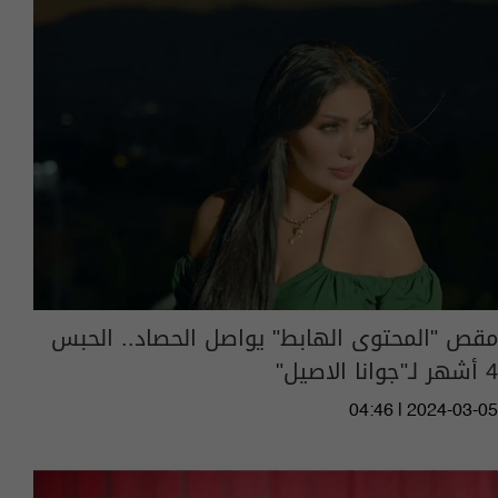
مقص "المحتوى الهابط" يواصل الحصاد.. الحبس
4 أشهر لـ"جوانا الاصيل"
04:46 | 2024-03-05