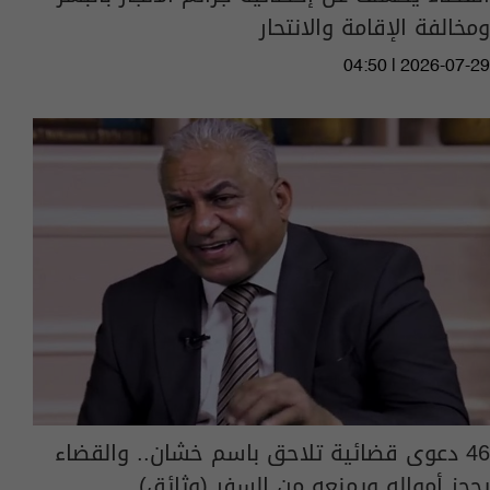
ومخالفة الإقامة والانتحار
04:50 | 2026-07-29
46 دعوى قضائية تلاحق باسم خشان.. والقضاء
يحجز أمواله ويمنعه من السفر (وثائق)