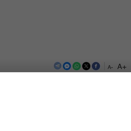
+A
-A
الترددات
اتصل بنا
اعلن معنا
المزيد
من نحن
سياسة الخصوصية