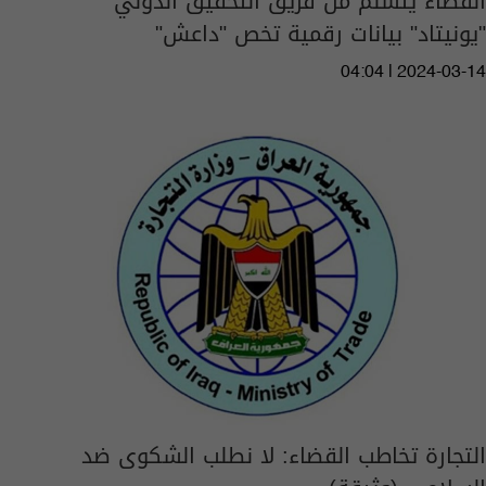
القضاء يتسلم من فريق التحقيق الدولي
"يونيتاد" بيانات رقمية تخص "داعش"
04:04 | 2024-03-14
التجارة تخاطب القضاء: لا نطلب الشكوى ضد