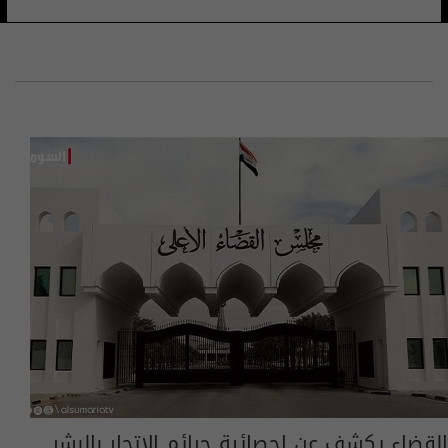
القضاء يكشف عن إحصائية جرائم الاتجار بالبشر