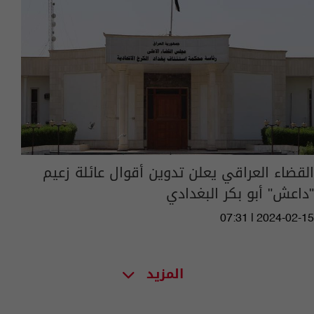
القضاء العراقي يعلن تدوين أقوال عائلة زعيم
"داعش" أبو بكر البغدادي
07:31 | 2024-02-15
المزيد