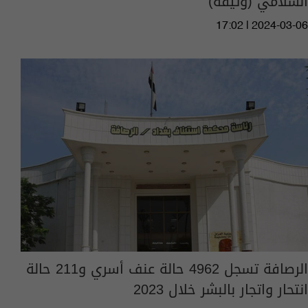
السلامي (وثيقة)
17:02 | 2024-03-06
الرصافة تسجل 4962 حالة عنف أسري و211 حالة
انتحار واتجار بالبشر خلال 2023