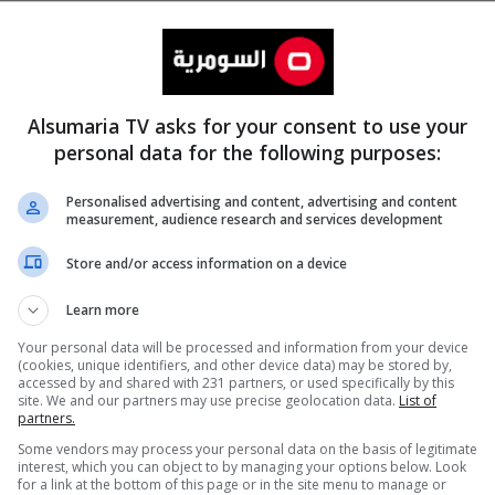
Alsumaria TV asks for your consent to use your
personal data for the following purposes:
Personalised advertising and content, advertising and content
measurement, audience research and services development
المزيد
Store and/or access information on a device
Learn more
Your personal data will be processed and information from your device
(cookies, unique identifiers, and other device data) may be stored by,
accessed by and shared with 231 partners, or used specifically by this
site. We and our partners may use precise geolocation data.
List of
partners.
Some vendors may process your personal data on the basis of legitimate
interest, which you can object to by managing your options below. Look
for a link at the bottom of this page or in the site menu to manage or