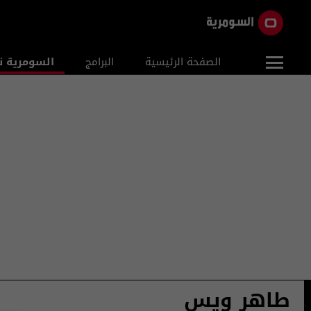
الصفحة الرئيسية
البرامج
السومرية ن
طاهر ويس