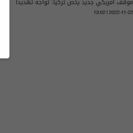
موقف أمريكي جديد يخص تركيا: تواجه تهديداً
13:02 | 2022-11-22