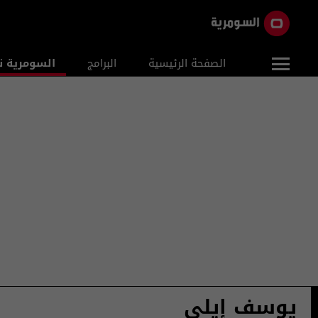
الصفحة الرئيسية
البرامج
السومرية ن
يوسف إيلي