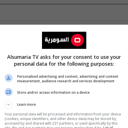
Alsumaria TV asks for your consent to use your
personal data for the following purposes:
Personalised advertising and content, advertising and content
measurement, audience research and services development
Store and/or access information on a device
Learn more
Your personal data will be processed and information from your device
(cookies, unique identifiers, and other device data) may be stored by,
accessed by and shared with 231 partners, or used specifically by this
site. We and our partners may use precise geolocation data.
List of