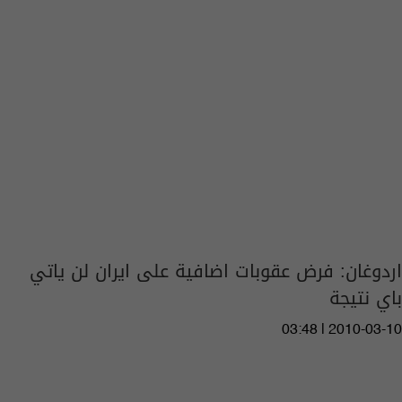
اردوغان: فرض عقوبات اضافية على ايران لن ياتي
باي نتيجة
03:48 | 2010-03-10