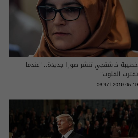
خطيبة خاشقجي تنشر صورا جديدة.. "عندما
تقترب القلوب"
06:47 | 2019-05-19