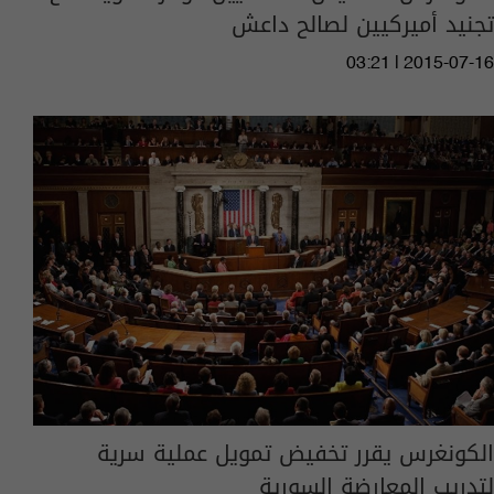
تجنيد أميركيين لصالح داعش
03:21 | 2015-07-16
الكونغرس يقرر تخفيض تمويل عملية سرية
لتدريب المعارضة السورية