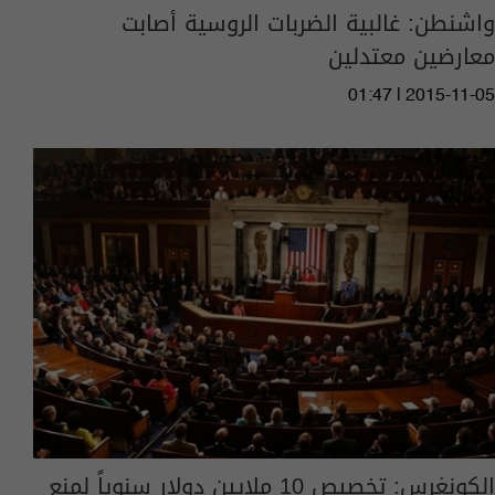
واشنطن: غالبية الضربات الروسية أصابت
معارضين معتدلين
01:47 | 2015-11-05
الكونغرس: تخصيص 10 ملايين دولار سنوياً لمنع