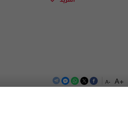
+A
-A
الترددات
اتصل بنا
اعلن معنا
المزيد