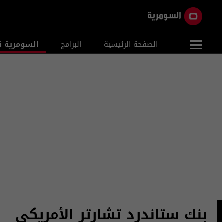
الصفحة الرئيسية
البرامج
السومرية ن
بنك ستاندرد تشارتر الأمريكي