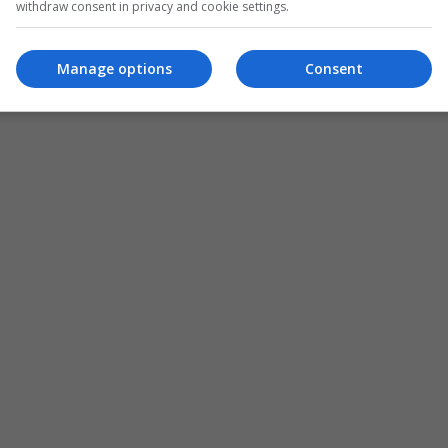
withdraw consent in privacy and cookie settings.
Manage options
Consent