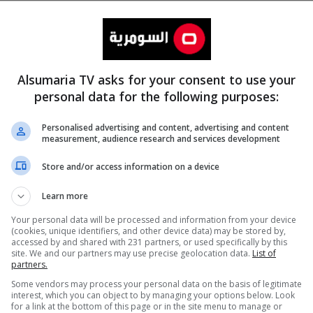
Alsumaria TV asks for your consent to use your
personal data for the following purposes:
Personalised advertising and content, advertising and content
measurement, audience research and services development
المزيد
Store and/or access information on a device
Learn more
Your personal data will be processed and information from your device
(cookies, unique identifiers, and other device data) may be stored by,
accessed by and shared with 231 partners, or used specifically by this
site. We and our partners may use precise geolocation data.
List of
partners.
Some vendors may process your personal data on the basis of legitimate
interest, which you can object to by managing your options below. Look
for a link at the bottom of this page or in the site menu to manage or