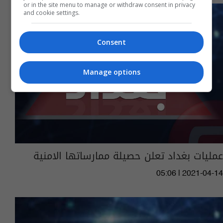
or in the site menu to manage or withdraw consent in privacy
and cookie settings.
Consent
Manage options
عمليات بغداد تعلن حصيلة ممارساتها الامنية
05:06 | 2021-04-14