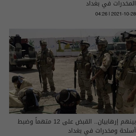
المخدرات في بغداد
04:26 | 2021-10-28
بينهم إرهابيان.. القبض على 12 متهماً وضبط
أسلحة ومخدرات في بغداد