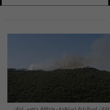
غارات إسرائيلية تستهدف منطقة جنوبي لبنان