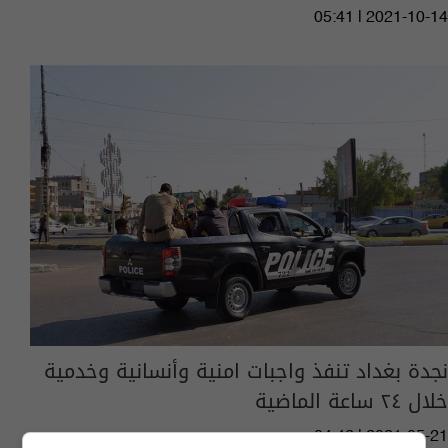
05:41 | 2021-10-14
نجدة بغداد تنفذ واجبات امنية وأنسانية وخدمية
خلال ٢٤ ساعة الماضية
04:42 | 2021-05-21