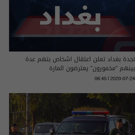
نجدة بغداد تعلن اعتقال اشخاص بتهم عدة
بينهم "مخمورون" يعترضون المارة
06:45 | 2020-07-24