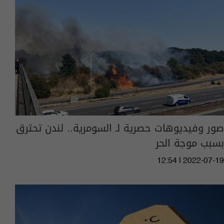
صور وفيديوهات حصرية لـ السومرية.. لندن تحترق
بسبب موجة الحر
12:54 | 2022-07-19