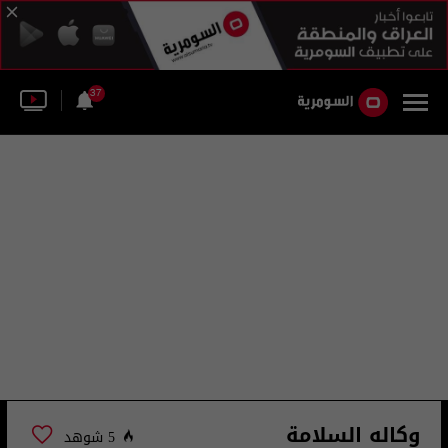
37
وكاله السلامة
5 شوهد