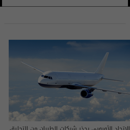
الاتحاد الأوروبي يحذر شركات الطيران من التحليق