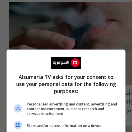
Alsumaria TV asks for your consent to
use your personal data for the following
أثناء الرحلة.. سيجارة الكترونية تشعل حريقا
purposes:
بإحدى الطائرات في فرنسا
Personalised advertising and content, advertising and
content measurement, audience research and
07:25 | 2022-11-21
services development
Store and/or access information on a device