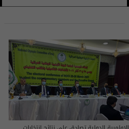
الاولمبية الدولية تصادق على نتائج انتخابات