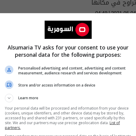
تراوح في مكانها
04:49 | 2021-05-04
Alsumaria TV asks for your consent to use your
personal data for the following purposes:
Personalised advertising and content, advertising and content
measurement, audience research and services development
Store and/or access information on a device
Learn more
Your personal data will be processed and information from your device
(cookies, unique identifiers, and other device data) may be stored by,
البوكر العربية تذهب الى رواية "موت صغير"
accessed by and shared with 231 partners, or used specifically by this
site. We and our partners may use precise geolocation data.
List of
للسعودي محمد حسن علوان
partners.