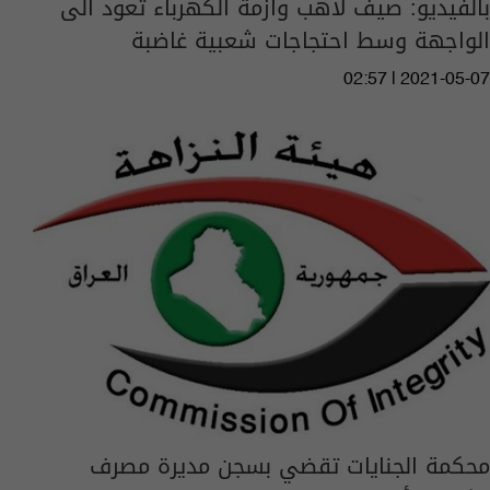
بالفيديو: صيف لاهب وازمة الكهرباء تعود الى
الواجهة وسط احتجاجات شعبية غاضبة
02:57 | 2021-05-07
محكمة الجنايات تقضي بسجن مديرة مصرف