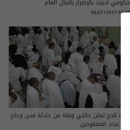
حكومي أدينت بالإضرار بالمال العام
03:57 | 2017-12-17
بعثة الحج تعلن حالتي وفاة من حادثة منى وحاج
في عداد المفقودين