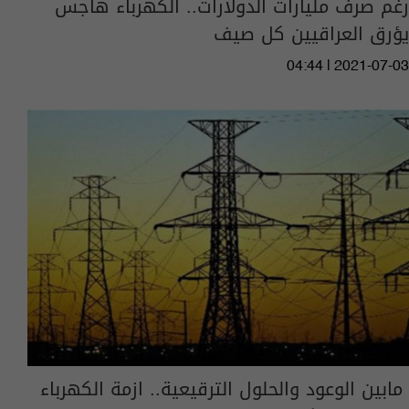
رغم صرف مليارات الدولارات.. الكهرباء هاجس
يؤرق العراقيين كل صيف
04:44 | 2021-07-03
مابين الوعود والحلول الترقيعية.. ازمة الكهرباء