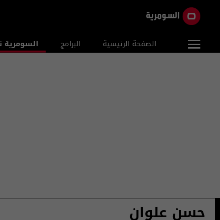
الصفحة الرئيسية
البرامج
السومرية ن
حسن علوان