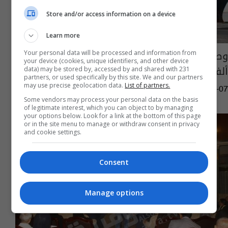
Store and/or access information on a device
Learn more
وصول باخرة أجنبية إلى ميناء أم قصر تحمل 20
Your personal data will be processed and information from
your device (cookies, unique identifiers, and other device
ألف طن من سماد اليوريا
data) may be stored by, accessed by and shared with 231
partners, or used specifically by this site. We and our partners
may use precise geolocation data.
List of partners.
10:22 | 2016-05-07
Some vendors may process your personal data on the basis
of legitimate interest, which you can object to by managing
your options below. Look for a link at the bottom of this page
or in the site menu to manage or withdraw consent in privacy
and cookie settings.
Consent
Manage options