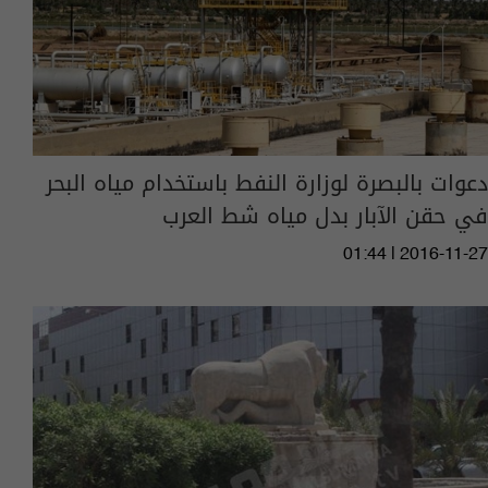
دعوات بالبصرة لوزارة النفط باستخدام مياه البحر
في حقن الآبار بدل مياه شط العرب
01:44 | 2016-11-27