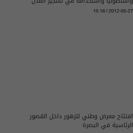
واشنطونيا واستخدامه في تشجير المدن
15:16 | 2012-05-27
افتتاح معرض وطني للزهور داخل القصور
الرئاسية في البصرة