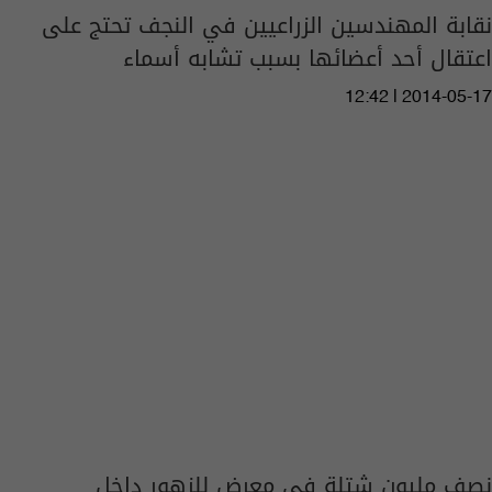
نقابة المهندسين الزراعيين في النجف تحتج على
اعتقال أحد أعضائها بسبب تشابه أسماء
12:42 | 2014-05-17
نصف مليون شتلة في معرض للزهور داخل