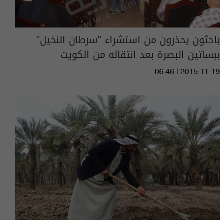
باحثون يحذرون من استشراء "سرطان النخيل"
ببساتين البصرة بعد انتقاله من الكويت
06:46 | 2015-11-19