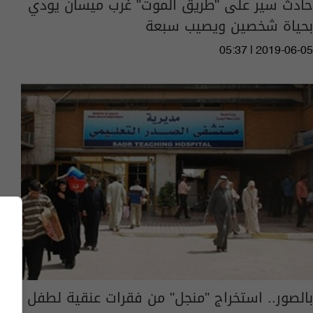
حادث سير على "طريق الموت" غرب ميسان يودي
بحياة شخصين ويصيب سبعة
05:37 | 2019-06-05
بالصور.. استخراج "منجل" من فقرات عنقية لطفل