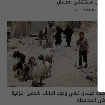
داخل مستشفى بميسان
05:17 | 2018-08-30
صحة ميسان تنفي وجود اصابات بالحمى النزفية
في المحافظة