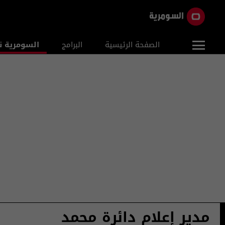
الصفحة الرئيسية
البرامج
السومرية ن
مدير إعلام دائرة محمد