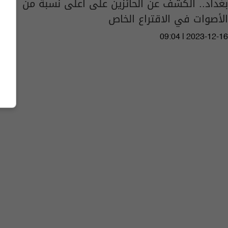
بغداد.. الكشف عن الحائزين على أعلى نسبة من
الأصوات في الاقتراع الخاص
09:04 | 2023-12-16