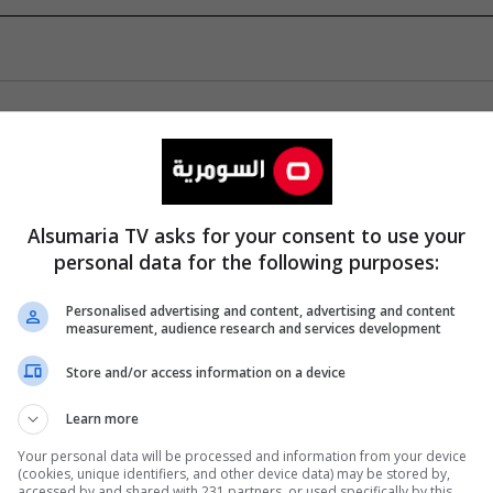
Alsumaria TV asks for your consent to use your
personal data for the following purposes:
Personalised advertising and content, advertising and content
measurement, audience research and services development
Store and/or access information on a device
Learn more
Your personal data will be processed and information from your device
(cookies, unique identifiers, and other device data) may be stored by,
accessed by and shared with 231 partners, or used specifically by this