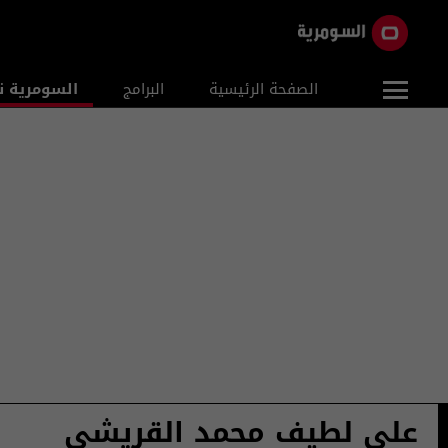
الصفحة الرئيسية
البرامج
السومرية ن
علي لطيف محمد القريشي