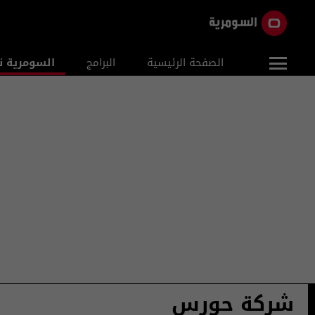
الصفحة الرئيسية
البرامج
السومرية ن
شركة حورس