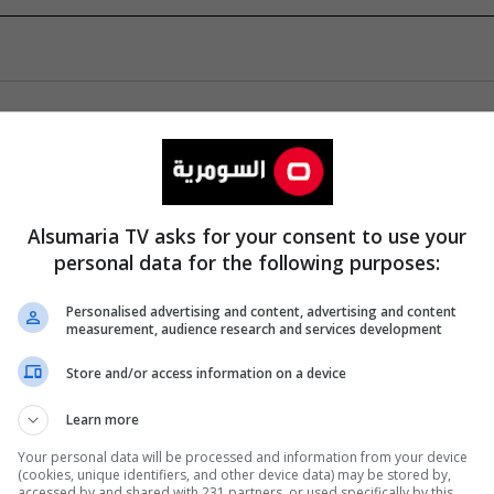
Alsumaria TV asks for your consent to use your
personal data for the following purposes:
Personalised advertising and content, advertising and content
measurement, audience research and services development
Store and/or access information on a device
Learn more
Your personal data will be processed and information from your device
(cookies, unique identifiers, and other device data) may be stored by,
accessed by and shared with 231 partners, or used specifically by this