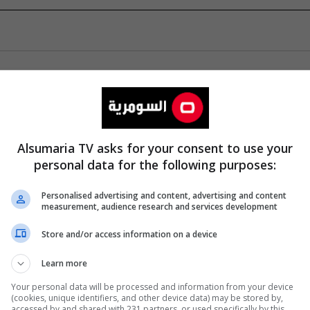
Alsumaria TV asks for your consent to use your
personal data for the following purposes:
Personalised advertising and content, advertising and content
measurement, audience research and services development
Store and/or access information on a device
Learn more
Your personal data will be processed and information from your device
(cookies, unique identifiers, and other device data) may be stored by,
accessed by and shared with 231 partners, or used specifically by this