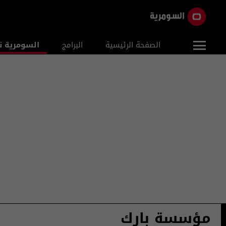
الصفحة الرئيسية
البرامج
السومرية ن
مؤسسة بارك