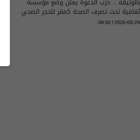
بالوثيقة .. حزب الدعوة يعلن وضع مؤسسة
ثقافية تحت تصرف الصحة كمقر للحجر الصحي
09:50 | 2020-03-24