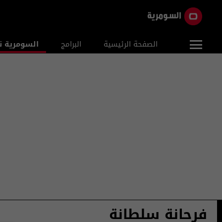
الصفحة الرئيسية
البرامج
السومرية ن
فرحانة سلطانة