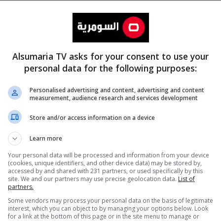
Alsumaria TV asks for your consent to use your
personal data for the following purposes:
Personalised advertising and content, advertising and content
measurement, audience research and services development
المزيد
Store and/or access information on a device
Learn more
Your personal data will be processed and information from your device
(cookies, unique identifiers, and other device data) may be stored by,
accessed by and shared with 231 partners, or used specifically by this
site. We and our partners may use precise geolocation data.
List of
partners.
Some vendors may process your personal data on the basis of legitimate
interest, which you can object to by managing your options below. Look
for a link at the bottom of this page or in the site menu to manage or