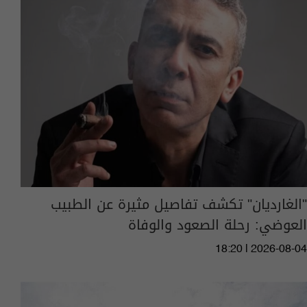
"الغارديان" تكشف تفاصيل مثيرة عن الطبيب
العوضي: رحلة الصعود والوفاة
18:20 | 2026-08-04