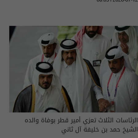
08:05 | 2026-07-12
الرئاسات الثلاث تعزي أمير قطر بوفاة والده
الشيخ حمد بن خليفة آل ثاني