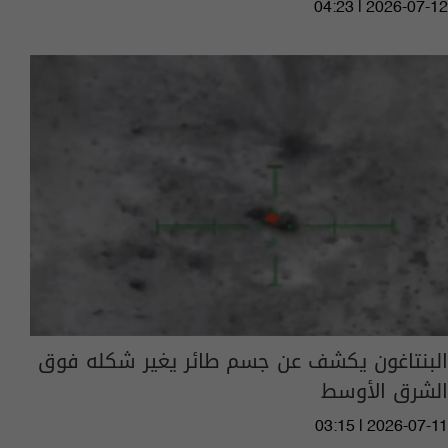
04:23 | 2026-07-12
البنتاغون يكشف عن جسم طائر يغير شكله فوق
الشرق الأوسط
03:15 | 2026-07-11