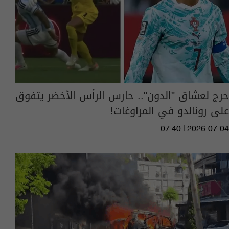
حرج لعشاق "الدون".. حارس الرأس الأخضر يتفوق
على رونالدو في المراوغات!
07:40 | 2026-07-04