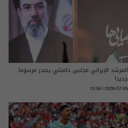
المرشد الإيراني مجتبى خامنئي يصدر مرسوما
جديدا
13:56 | 2026-07-05