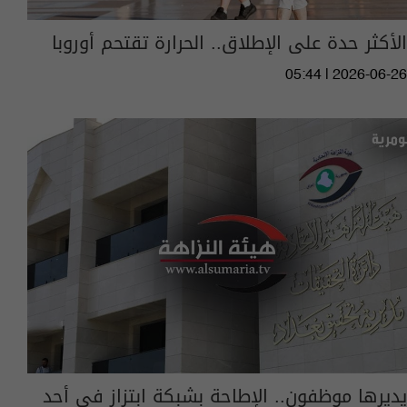
الأكثر حدة على الإطلاق.. الحرارة تقتحم أوروبا
05:44 | 2026-06-26
يديرها موظفون.. الإطاحة بشبكة ابتزاز في أحد