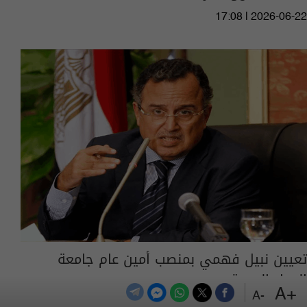
17:08 | 2026-06-22
تعيين نبيل فهمي بمنصب أمين عام جامعة
الدول العربية
+A
-A
14:37 | 2026-06-22