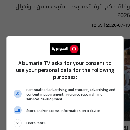
وفاة حكم كرة قدم بعد استبعاده من مونديال
2026
12:53 | 2026-07-13
Alsumaria TV asks for your consent to
use your personal data for the following
purposes:
Personalised advertising and content, advertising and
content measurement, audience research and
services development
Store and/or access information on a device
Learn more
القضاء الألماني يصدر أحكاماً بحق زوجين عراقيين