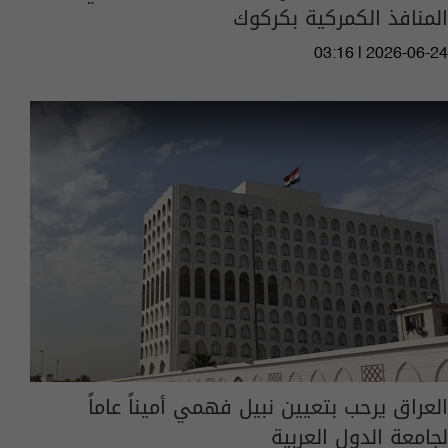
المنافذ الكمركية بكركوك
03:16 | 2026-06-24
العراق يرحب بتعيين نبيل فهمي أميناً عاماً
لجامعة الدول العربية