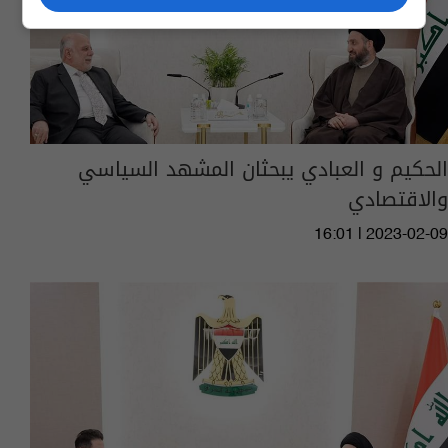
الحكيم و العبادي يبحثان المشهد السياسي
والاقتصادي
16:01 | 2023-02-09