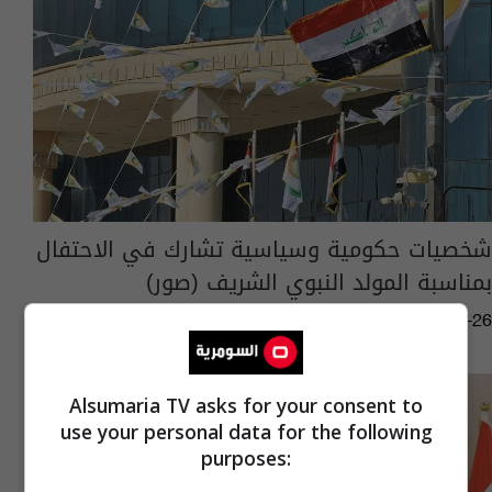
شخصيات حكومية وسياسية تشارك في الاحتفال
بمناسبة المولد النبوي الشريف (صور)
04:10 | 2023-09-26
Alsumaria TV asks for your consent to
use your personal data for the following
purposes: