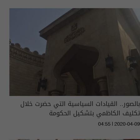
بالصور.. القيادات السياسية التي حضرت خلال
تكليف الكاظمي بتشكيل الحكومة
04:55 | 2020-04-09