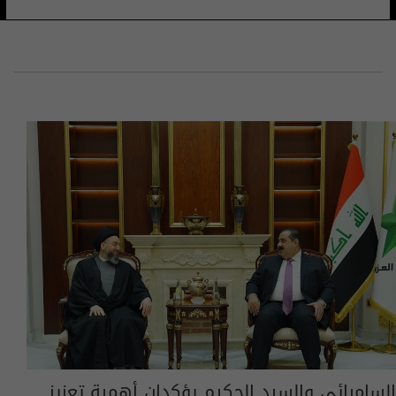
السامرائي والسيد الحكيم يؤكدان أهمية تعزيز