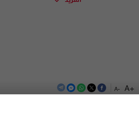
+A
-A
الترددات
اتصل بنا
اعلن معنا
المزيد